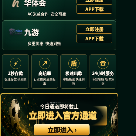
枢，从这里开启每一场
精彩
汇聚实时赛况、多维数据解析与超清流媒体，
杏
彩客户端
与网页端协同，为您构筑无缝的体育信
息服务体验。无论您追踪的是欧洲五大联赛、
NBA季后赛还是电竞赛场，我们都能提供毫秒级
的数据同步与流畅的观看体验。
首页
/
新闻资讯
/ 正文