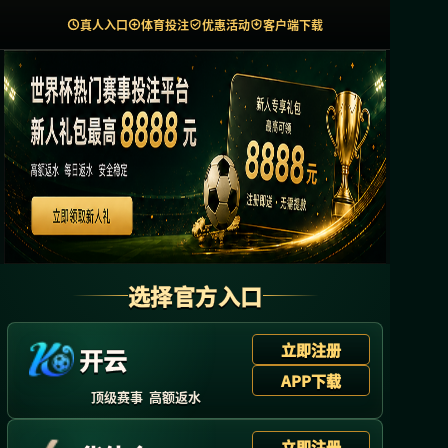
杏彩
—— 赛事数据中