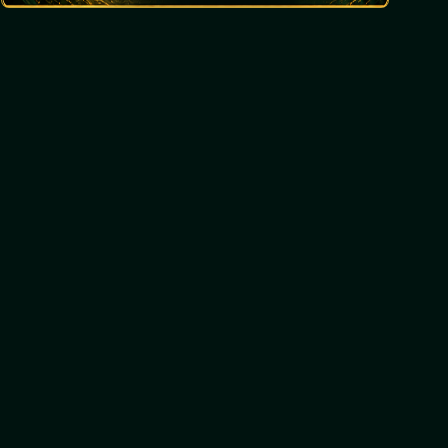
2026-05-11 06:00:01
2114次阅读
杏彩注册平台的赛事直播服务
本文由开云编辑部整理发布，为您带来最新、最专业的体育
赛事解读与深度分析。我们致力于为每一位体育爱好者提供
有价值的资讯内容。
在当前数字化快速发展的时代，越来越多的在线娱乐
平台为用户提供丰富多彩的赛事直播服务，其中“杏彩
注册平台”的赛事直播服务尤为突出。本文将探讨杏彩
注册平台如何借助技术创新与用户体验，打造出一个
优质的赛事直播平台。