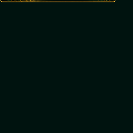
2026-05-13 06:00:00
1414次阅读
杏彩娱乐的财务健康与报告
本文由开云编辑部整理发布，为您带来最新、最专业的体育
赛事解读与深度分析。我们致力于为每一位体育爱好者提供
有价值的资讯内容。
杏彩娱乐的财务健康与报告
在现代商业环境中，企业财务健康的状态直接影响其
市场竞争力和可持续发展能力。杏彩娱乐作为一个在
行业内颇具影响力的在线娱乐平台，其财务健康状况