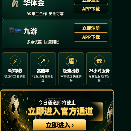
枢，从这里开启每一场
精彩
汇聚实时赛况、多维数据解析与超清流媒体，
杏
彩客户端
与网页端协同，为您构筑无缝的体育信
息服务体验。无论您追踪的是欧洲五大联赛、
NBA季后赛还是电竞赛场，我们都能提供毫秒级
的数据同步与流畅的观看体验。
首页
/
新闻资讯
/ 正文