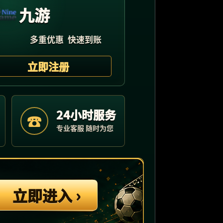
一场精彩
无缝的体育信息服务体
级的数据同步与流畅的
2026-05-15 05:59:56
1006次阅读
用户与服务之间建立联系的重要步骤。然