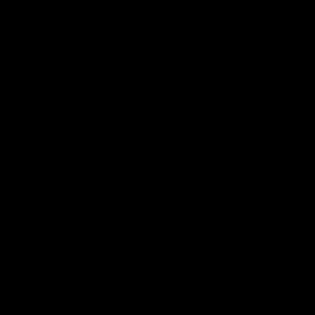
精选推荐 · 热门文章榜单
以下是我们根据阅读量、互动数据与编辑推荐综合评选