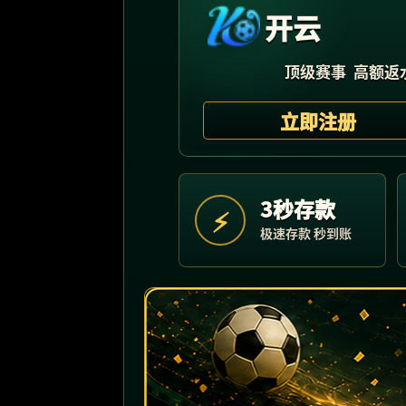
杏彩
—
汇聚实时赛况、多维
验。无论您追踪的是
首页
/
新闻资讯
/ 正文