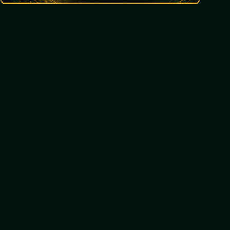
2026-05-16 05:59:55
900次阅读
杏彩网址的多样化活动与趣味性
本文由开云编辑部整理发布，为您带来最新、最专业的体育
赛事解读与深度分析。我们致力于为每一位体育爱好者提供
有价值的资讯内容。
在当今互联网时代，各类娱乐平台如雨后春笋般涌
现，其中“杏彩网址”凭借其丰富的活动与趣味性，吸
引了众多用户的关注。如此多样化的活动不仅增强了
平台的吸引力，还提升了用户的参与体验。本文将探
讨杏彩网址的多样化活动与趣味性，带您深入了解它