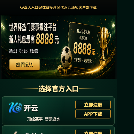
杏彩
—— 赛事数据中