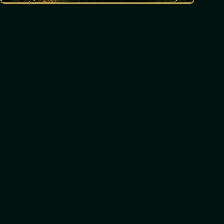
2026-05-21 05:59:54
2425次阅读
杏彩体育让你体验竞技的魅力
本文由开云编辑部整理发布，为您带来最新、最专业的体育
赛事解读与深度分析。我们致力于为每一位体育爱好者提供
有价值的资讯内容。
杏彩体育让你体验竞技的魅力
在现代社会，体育已不仅仅是身体锻炼的方式，更是
一种生活方式和文化的象征。越来越多的人开始投入
到各种竞技活动中，追求身心的全面发展。特别是在