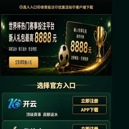
杏彩
—— 赛事数据中