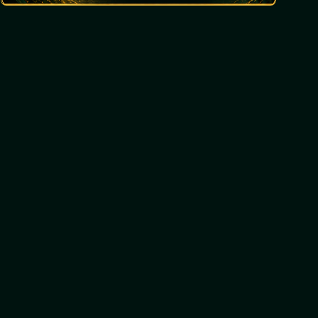
2026-05-21 05:59:55
1831次阅读
杏彩官网的国际化发展与用户拓展计划
本文由开云编辑部整理发布，为您带来最新、最专业的体育
赛事解读与深度分析。我们致力于为每一位体育爱好者提供
有价值的资讯内容。
在当今数字化时代，全球市场的竞争愈发激烈，企业
的国际化发展已成为众多行业成功的关键之一。尤其
是在在线平台领域，如何吸引更多用户、扩大国际市
场份额已成为一个重点议题。针对这一行业趋势，杏
彩官网制定了全面的国际化发展与用户拓展计划。