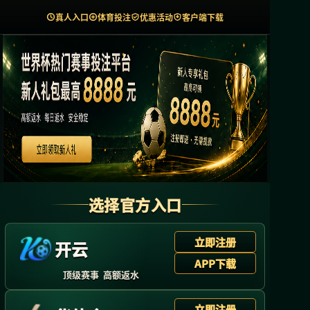
杏彩
—— 赛事数据中