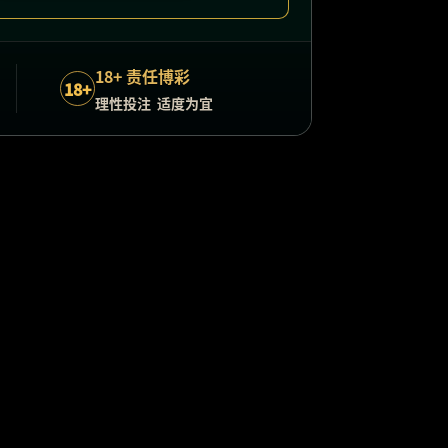
平台等企业必须面对的重要课题。
社会、环境及利益相关者产生的影响和应承
，必须承担相应的社会责任，确保其业务运
。
集中在以下几个方面：