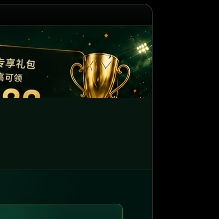
首
App
新闻
关于
页
资讯
我们