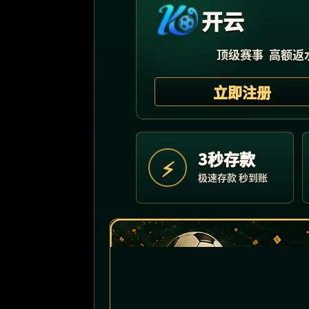
杏彩
—
汇聚实时赛况、多维
验。无论您追踪的是
首页
/
新闻资讯
/ 正文