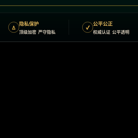
如何平衡商业利益与社会责任，成为了杏彩注册
什么是社会责任？
社会责任指的是企业在追求经济利益的同时，对
担的义务。杏彩注册平台作为一个在线娱乐平台
作不仅符合盈利目标，也要对社会作出积极贡献
杏彩注册平台的社会责任体现
在杏彩注册平台的运营中，社会责任的体现主要